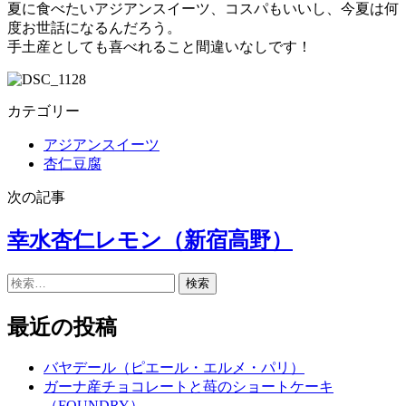
夏に食べたいアジアンスイーツ、コスパもいいし、今夏は何
度お世話になるんだろう。
手土産としても喜べれること間違いなしです！
カテゴリー
アジアンスイーツ
杏仁豆腐
次の記事
幸水杏仁レモン（新宿高野）
検
索:
最近の投稿
バヤデール（ピエール・エルメ・パリ）
ガーナ産チョコレートと苺のショートケーキ
（FOUNDRY）