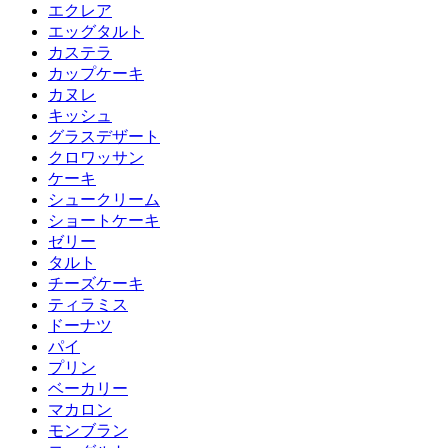
エクレア
エッグタルト
カステラ
カップケーキ
カヌレ
キッシュ
グラスデザート
クロワッサン
ケーキ
シュークリーム
ショートケーキ
ゼリー
タルト
チーズケーキ
ティラミス
ドーナツ
パイ
プリン
ベーカリー
マカロン
モンブラン