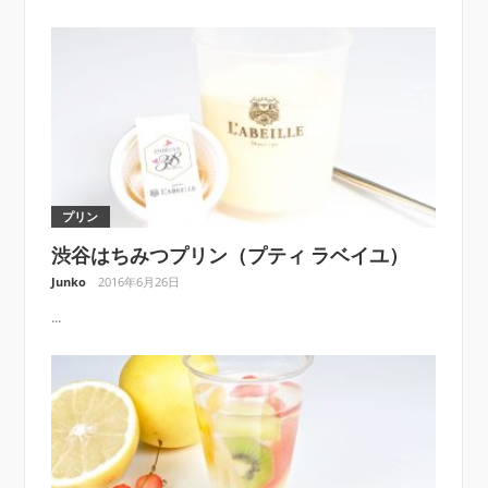
プリン
渋谷はちみつプリン（プティ ラベイユ）
Junko
2016年6月26日
...