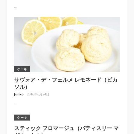
...
ケーキ
サヴォア・デ・フェルメ レモネード（ピカ
ソル）
Junko
2016年6月24日
...
ケーキ
スティック フロマージュ（パティスリー マ