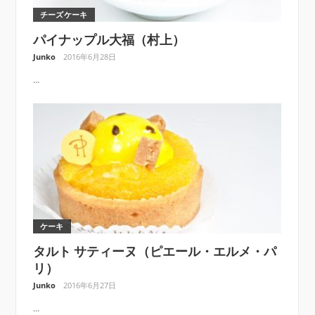
チーズケーキ
パイナップル大福（村上）
Junko
2016年6月28日
...
ケーキ
タルト サティーヌ（ピエール・エルメ・パ
リ）
Junko
2016年6月27日
...