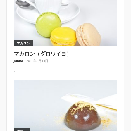
マカロン
マカロン（ダロワイヨ）
Junko
2016年6月14日
...