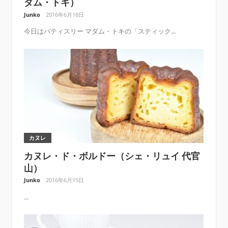
ダム・トキ）
Junko
2016年6月18日
今日はパティスリー マダム・トキの「スティック...
カヌレ
カヌレ・ド・ボルドー（シェ・リュイ 代官
山）
Junko
2016年6月15日
...