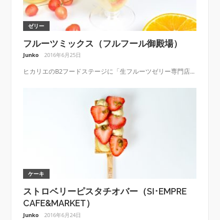
ゼリー
フルーツミックス（フルフール御殿場）
Junko
2016年6月25日
ヒカリエのB2フードステージに「生フルーツゼリー専門店...
ケーキ
ストロベリーピスタチオバー（SI･EMPRE
CAFE&MARKET）
Junko
2016年6月24日