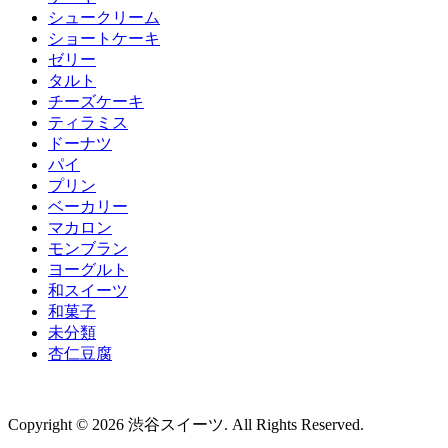
シュークリーム
ショートケーキ
ゼリー
タルト
チーズケーキ
ティラミス
ドーナツ
パイ
プリン
ベーカリー
マカロン
モンブラン
ヨーグルト
和スイーツ
和菓子
未分類
杏仁豆腐
Copyright © 2026 渋谷スイーツ. All Rights Reserved.