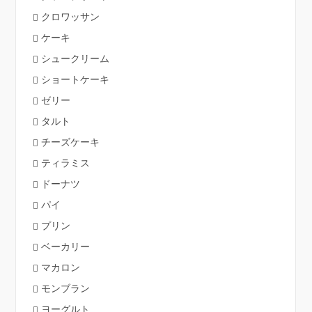
クロワッサン
ケーキ
シュークリーム
ショートケーキ
ゼリー
タルト
チーズケーキ
ティラミス
ドーナツ
パイ
プリン
ベーカリー
マカロン
モンブラン
ヨーグルト