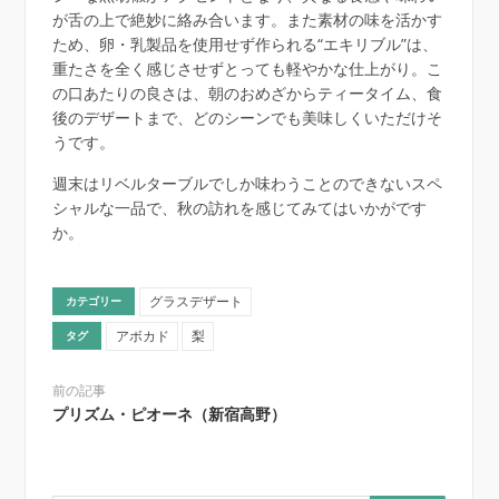
が舌の上で絶妙に絡み合います。また素材の味を活かす
ため、卵・乳製品を使用せず作られる“エキリブル”は、
重たさを全く感じさせずとっても軽やかな仕上がり。こ
の口あたりの良さは、朝のおめざからティータイム、食
後のデザートまで、どのシーンでも美味しくいただけそ
うです。
週末はリベルターブルでしか味わうことのできないスペ
シャルな一品で、秋の訪れを感じてみてはいかがです
か。
グラスデザート
カテゴリー
アボカド
梨
タグ
前の記事
プリズム・ピオーネ（新宿高野）