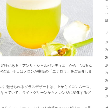
2
2
2
2
定評がある「アンリ・シャルパンティエ」から、“ぷるん
が登場。今日はメロンが主役の「エテロワ」をご紹介しま
2
2
ンに魅せられるグラスデザートは、上からメロンムース、
2
になっていて、ライトグリーンからオレンジに変化するグ
2
ろけるメロンムース、ぷるぷる食感のメロンゼリー、と異