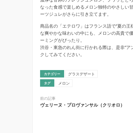
なった食感で楽しめるメロン独特のやさしい
ーツジュレがさらに引き立てます。
商品名の「エテロワ」はフランス語で“夏の王
な爽やかな味わいの中にも、メロンの高貴で
ーミングがぴったり。
渋谷・東急のれん街に行かれる際は、是非“ア
クしてみてください。
グラスデザート
カテゴリー
メロン
タグ
前の記事
ヴェリーヌ・プロヴァンサル（クリオロ）