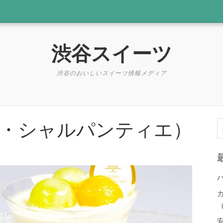
渋谷スイーツ
渋谷のおいしいスイーツ情報メディア
・シャルパンティエ）
索
（