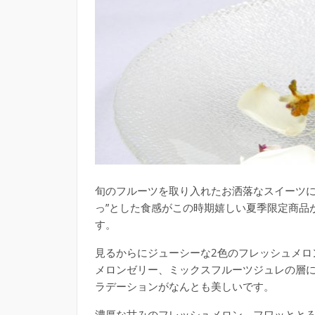
旬のフルーツを取り入れたお洒落なスイーツに
っ”とした食感がこの時期嬉しい夏季限定商品
す。
見るからにジューシーな2色のフレッシュメロ
メロンゼリー、ミックスフルーツジュレの層
ラデーションがなんとも美しいです。
濃厚な甘みのフレッシュメロン、フワッとと