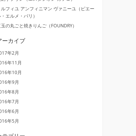
ミルフィユ アンフィニマン ヴァニーユ（ピエー
ル・エルメ・パリ）
紅玉の丸ごと焼きりんご（FOUNDRY）
アーカイブ
017年2月
016年11月
016年10月
016年9月
016年8月
016年7月
016年6月
016年5月