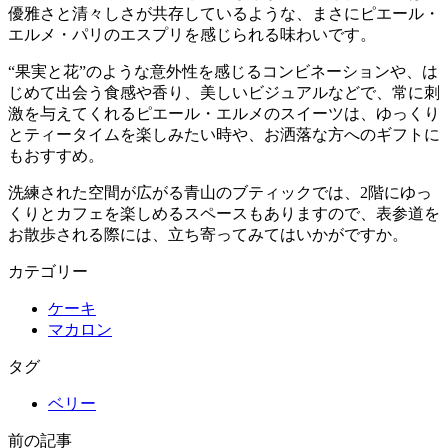
優雅さと清々しさが共存しているような、まさにピエール・
エルメ・パリのエスプリを感じられる味わいです。
“果実と花”のような意外性を感じるコンビネーションや、は
じめて出会う食感や香り、美しいビジュアルなどで、常に刺
激を与えてくれるピエール・エルメのスイーツは、ゆっくり
とティータイムを楽しみたい時や、お洒落な方へのギフトに
もおすすめ。
洗練された空間が広がる青山のブティックでは、2階にゆっ
くりとカフェを楽しめるスペースもありますので、表参道を
お散歩される際には、立ち寄ってみてはいかがですか。
カテゴリー
ケーキ
マカロン
タグ
ベリー
前の記事