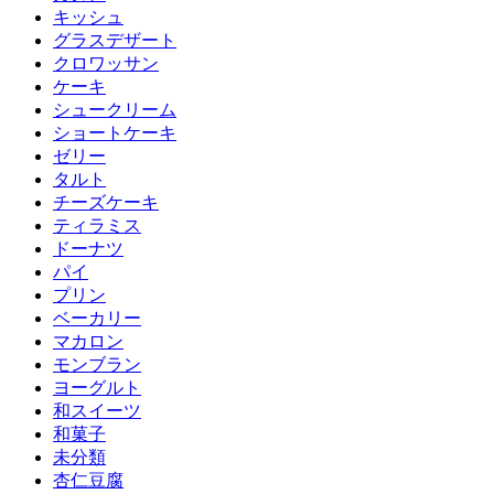
キッシュ
グラスデザート
クロワッサン
ケーキ
シュークリーム
ショートケーキ
ゼリー
タルト
チーズケーキ
ティラミス
ドーナツ
パイ
プリン
ベーカリー
マカロン
モンブラン
ヨーグルト
和スイーツ
和菓子
未分類
杏仁豆腐