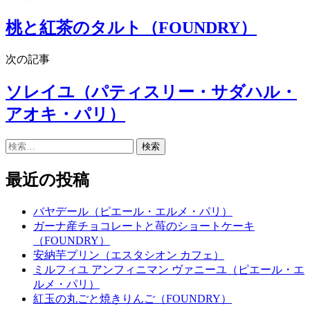
桃と紅茶のタルト（FOUNDRY）
次の記事
ソレイユ（パティスリー・サダハル・
アオキ・パリ）
検
索:
最近の投稿
バヤデール（ピエール・エルメ・パリ）
ガーナ産チョコレートと苺のショートケーキ
（FOUNDRY）
安納芋プリン（エスタシオン カフェ）
ミルフィユ アンフィニマン ヴァニーユ（ピエール・エ
ルメ・パリ）
紅玉の丸ごと焼きりんご（FOUNDRY）