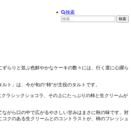
検索
検
索:
にずらりと並ぶ色鮮やかなケーキの数々には、行く度に心躍ら
ルト」は、今が旬の“柿”が主役のタルトです。
にクラシックショコラ、その上にたっぷりの柿と生クリームが
てながら口の中で広がるやさしい甘みはまさに秋の味です。対
にコクのある生クリームとのコントラストが、柿のフレッシュ