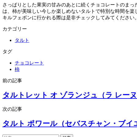
さっぱりとした果実の甘みのあとに続くチョコレートのまっ
は、柿が美味しい今しか楽しめないタルトで特別な時間を楽
キルフェボンに行かれる際は是非チェックしてみてください
カテゴリー
タルト
タグ
チョコレート
柿
前の記事
タルトレット オ ゾランジュ（ラ レー
次の記事
タルト ポワール（セバスチャン・ブイ
検