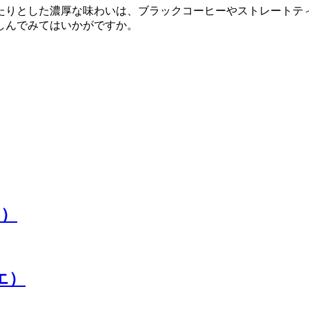
たりとした濃厚な味わいは、ブラックコーヒーやストレートテ
しんでみてはいかがですか。
。
ヌ）
エ）