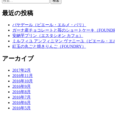
索:
最近の投稿
バヤデール（ピエール・エルメ・パリ）
ガーナ産チョコレートと苺のショートケーキ（FOUND
安納芋プリン（エスタシオン カフェ）
ミルフィユ アンフィニマン ヴァニーユ（ピエール・エ
紅玉の丸ごと焼きりんご（FOUNDRY）
アーカイブ
2017年2月
2016年11月
2016年10月
2016年9月
2016年8月
2016年7月
2016年6月
2016年5月