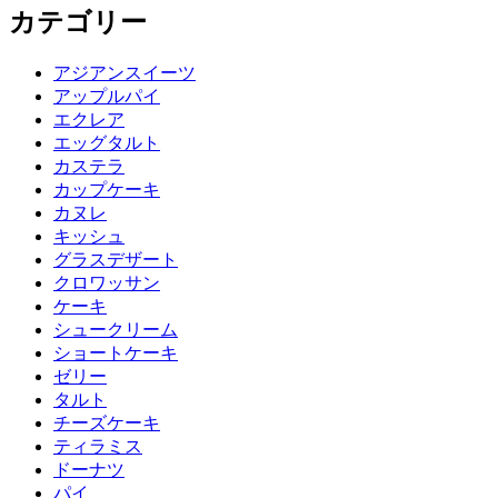
カテゴリー
アジアンスイーツ
アップルパイ
エクレア
エッグタルト
カステラ
カップケーキ
カヌレ
キッシュ
グラスデザート
クロワッサン
ケーキ
シュークリーム
ショートケーキ
ゼリー
タルト
チーズケーキ
ティラミス
ドーナツ
パイ