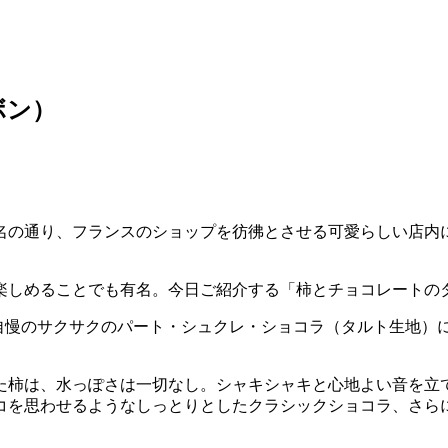
ボン）
名の通り、フランスのショップを彷彿とさせる可愛らしい店内
楽しめることでも有名。今日ご紹介する「柿とチョコレートのタ
自慢のサクサクのパート・シュクレ・ショコラ（タルト生地）
た柿は、水っぽさは一切なし。シャキシャキと心地よい音を立
コを思わせるようなしっとりとしたクラシックショコラ、さら