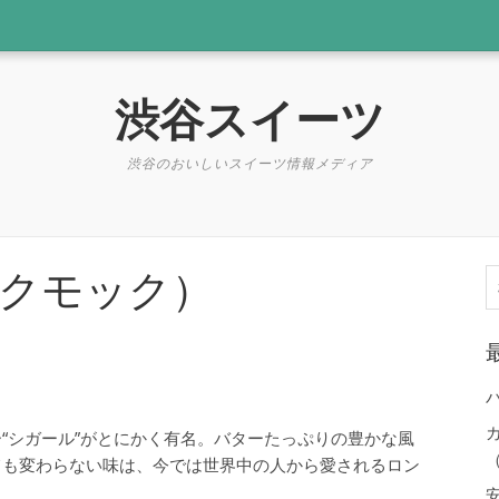
渋谷スイーツ
渋谷のおいしいスイーツ情報メディア
クモック）
索
“シガール”がとにかく有名。バターたっぷりの豊かな風
（
ても変わらない味は、今では世界中の人から愛されるロン