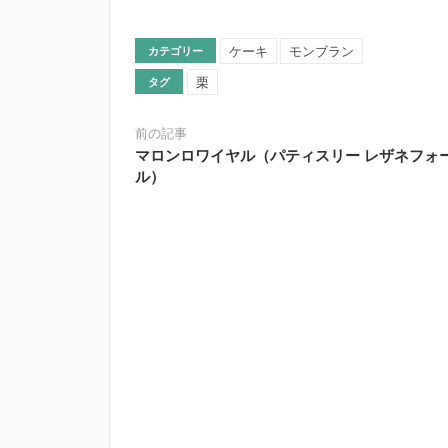
ケーキ
モンブラン
カテゴリー
栗
タグ
前の記事
マロンロワイヤル（パティスリー レザネフォ
ル）