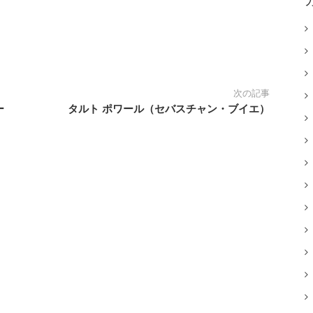
次の記事
ー
タルト ポワール（セバスチャン・ブイエ）