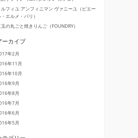
ミルフィユ アンフィニマン ヴァニーユ（ピエー
ル・エルメ・パリ）
紅玉の丸ごと焼きりんご（FOUNDRY）
アーカイブ
017年2月
016年11月
016年10月
016年9月
016年8月
016年7月
016年6月
016年5月