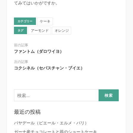
てみてはいかがですか。
ケーキ
カテゴリー
アーモンド
オレンジ
タグ
前の記事
ファントム（ダロワイヨ）
次の記事
コクシネル（セバスチャン・ブイエ）
検
索:
最近の投稿
バヤデール（ピエール・エルメ・パリ）
ガーナ産チョコレートと苺のショートケーキ