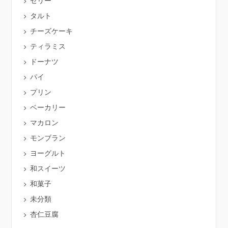
ゼリー
タルト
チーズケーキ
ティラミス
ドーナツ
パイ
プリン
ベーカリー
マカロン
モンブラン
ヨーグルト
和スイーツ
和菓子
未分類
杏仁豆腐