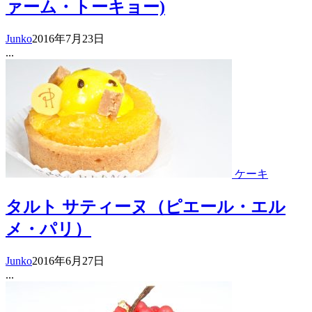
ァーム・トーキョー)
Junko
2016年7月23日
...
ケーキ
タルト サティーヌ（ピエール・エル
メ・パリ）
Junko
2016年6月27日
...