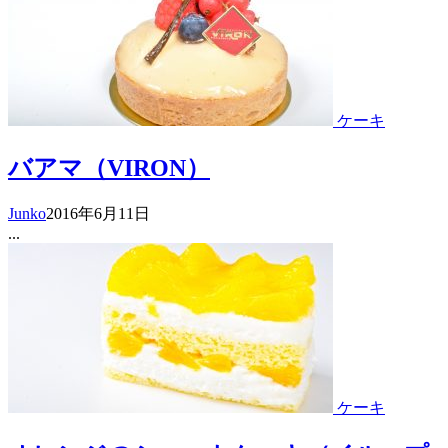
ケーキ
バアマ（VIRON）
Junko
2016年6月11日
...
ケーキ