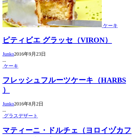
ケーキ
ピティビエ グラッセ（VIRON）
Junko
2016年9月23日
...
ケーキ
フレッシュフルーツケーキ（HARBS
）
Junko
2016年8月2日
...
グラスデザート
マティーニ・ドルチェ（ヨロイヅカフ