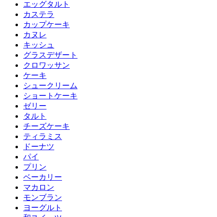
エッグタルト
カステラ
カップケーキ
カヌレ
キッシュ
グラスデザート
クロワッサン
ケーキ
シュークリーム
ショートケーキ
ゼリー
タルト
チーズケーキ
ティラミス
ドーナツ
パイ
プリン
ベーカリー
マカロン
モンブラン
ヨーグルト